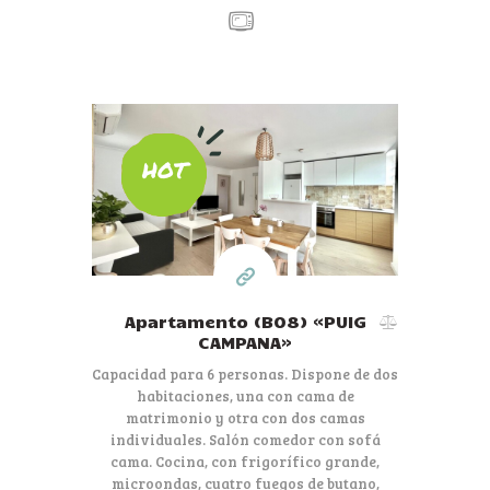
80€
HOT
por día
Apartamento (B08) «PUIG
CAMPANA»
Capacidad para 6 personas. Dispone de dos
habitaciones, una con cama de
matrimonio y otra con dos camas
individuales. Salón comedor con sofá
cama. Cocina, con frigorífico grande,
microondas, cuatro fuegos de butano,