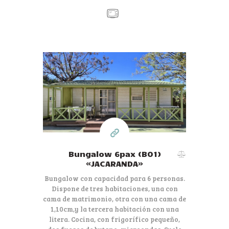
80€
Desde
por día
Bungalow 6pax (B01)
«JACARANDA»
Bungalow con capacidad para 6 personas.
Dispone de tres habitaciones, una con
cama de matrimonio, otra con una cama de
1,10cm,y la tercera habitación con una
litera. Cocina, con frigorífico pequeño,