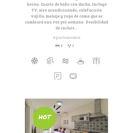
horno. Cuarto de baño con ducha. Incluye
TV, aire acondicionado, calefacción
vajilla, menaje y ropa de cama que se
cambiará una vez por semana. Posibilidad
de incluir…
Apartamentos
2
1
80€
HOT
Desde
por día