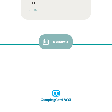
31
« Dic
RESERVAS