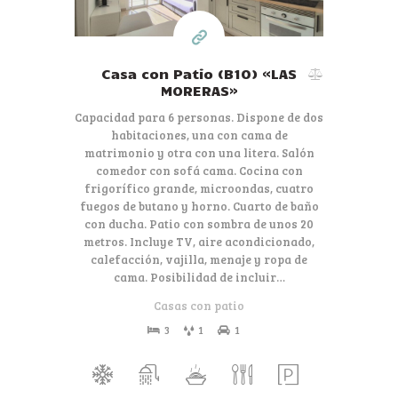
Casa con Patio (B10) «LAS
MORERAS»
Capacidad para 6 personas. Dispone de dos
habitaciones, una con cama de
matrimonio y otra con una litera. Salón
comedor con sofá cama. Cocina con
frigorífico grande, microondas, cuatro
fuegos de butano y horno. Cuarto de baño
con ducha. Patio con sombra de unos 20
metros. Incluye TV, aire acondicionado,
calefacción, vajilla, menaje y ropa de
cama. Posibilidad de incluir…
Casas con patio
3
1
1