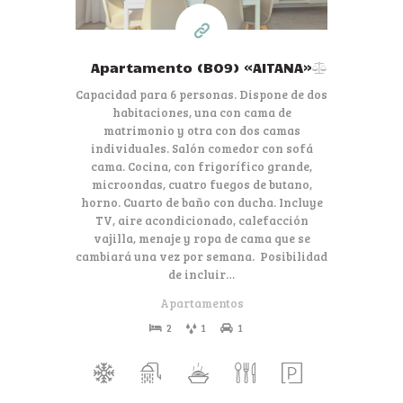
Apartamento (B09) «AITANA»
Capacidad para 6 personas. Dispone de dos
habitaciones, una con cama de
matrimonio y otra con dos camas
individuales. Salón comedor con sofá
cama. Cocina, con frigorífico grande,
microondas, cuatro fuegos de butano,
horno. Cuarto de baño con ducha. Incluye
TV, aire acondicionado, calefacción
vajilla, menaje y ropa de cama que se
cambiará una vez por semana. Posibilidad
de incluir…
Apartamentos
2
1
1