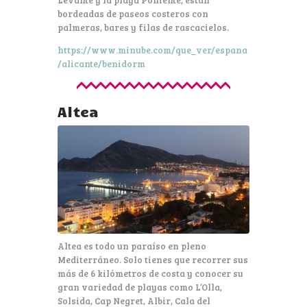
Levante y la playa Poniente, están
bordeadas de paseos costeros con
palmeras, bares y filas de rascacielos.
https://www.minube.com/que_ver/espana
/alicante/benidorm
Altea
Altea es todo un paraíso en pleno
Mediterráneo. Solo tienes que recorrer sus
más de 6 kilómetros de costa y conocer su
gran variedad de playas como L’Olla,
Solsida, Cap Negret, Albir, Cala del