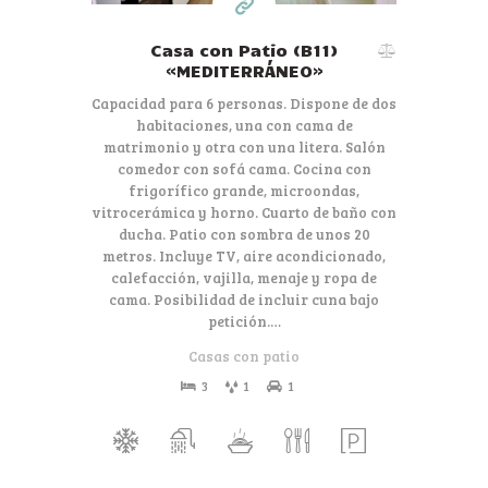
Casa con Patio (B11)
«MEDITERRÁNEO»
Capacidad para 6 personas. Dispone de dos
habitaciones, una con cama de
matrimonio y otra con una litera. Salón
comedor con sofá cama. Cocina con
frigorífico grande, microondas,
vitrocerámica y horno. Cuarto de baño con
ducha. Patio con sombra de unos 20
metros. Incluye TV, aire acondicionado,
calefacción, vajilla, menaje y ropa de
cama. Posibilidad de incluir cuna bajo
petición.…
Casas con patio
3
1
1