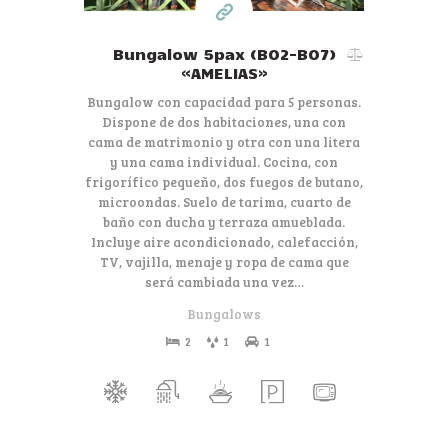
Bungalow 5pax (B02-B07)
«AMELIAS»
Bungalow con capacidad para 5 personas.
Dispone de dos habitaciones, una con
cama de matrimonio y otra con una litera
y una cama individual. Cocina, con
frigorífico pequeño, dos fuegos de butano,
microondas. Suelo de tarima, cuarto de
baño con ducha y terraza amueblada.
Incluye aire acondicionado, calefacción,
TV, vajilla, menaje y ropa de cama que
será cambiada una vez…
Bungalows
2
1
1