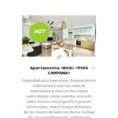
80€
HOT
por día
Apartamento (B08) «PUIG
CAMPANA»
Capacidad para 6 personas. Dispone de dos
habitaciones, una con cama de
matrimonio y otra con dos camas
individuales. Salón comedor con sofá
cama. Cocina, con frigorífico grande,
microondas, cuatro fuegos de butano,
horno. Cuarto de baño con ducha. Incluye
TV, aire acondicionado, calefacción