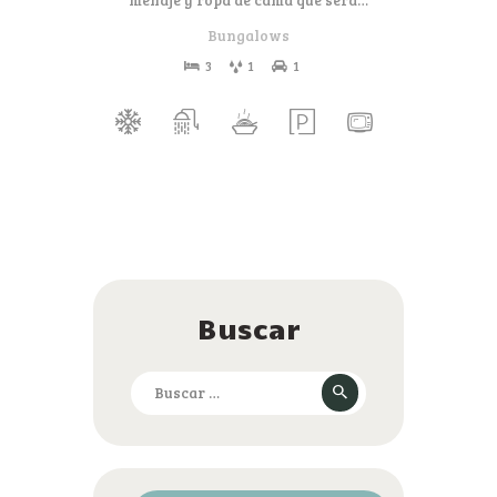
Bungalows
3
1
1
Buscar
Buscar: