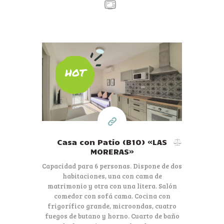
80€
HOT
Desde
por día
Casa con Patio (B10) «LAS
MORERAS»
Capacidad para 6 personas. Dispone de dos
habitaciones, una con cama de
matrimonio y otra con una litera. Salón
comedor con sofá cama. Cocina con
frigorífico grande, microondas, cuatro
fuegos de butano y horno. Cuarto de baño