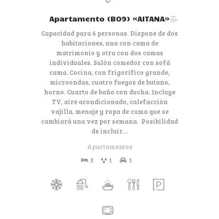
Apartamento (B09) «AITANA»
Capacidad para 6 personas. Dispone de dos
habitaciones, una con cama de
matrimonio y otra con dos camas
individuales. Salón comedor con sofá
cama. Cocina, con frigorífico grande,
microondas, cuatro fuegos de butano,
horno. Cuarto de baño con ducha. Incluye
TV, aire acondicionado, calefacción
vajilla, menaje y ropa de cama que se
cambiará una vez por semana. Posibilidad
de incluir…
Apartamentos
2
1
1