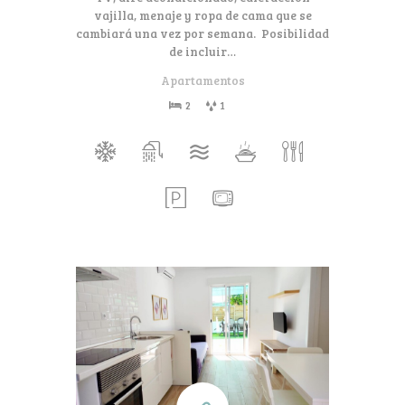
vajilla, menaje y ropa de cama que se
cambiará una vez por semana. Posibilidad
de incluir…
Apartamentos
2
1
80€
Desde
por día