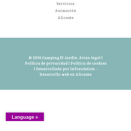
Servicios
Animación
Alicante
© 2026 Camping El Jardín.
Aviso legal
|
Política de privacidad
|
Política de cookies
| Desarrollado por Infosolution -
Desarrollo web en Alicante
Language »