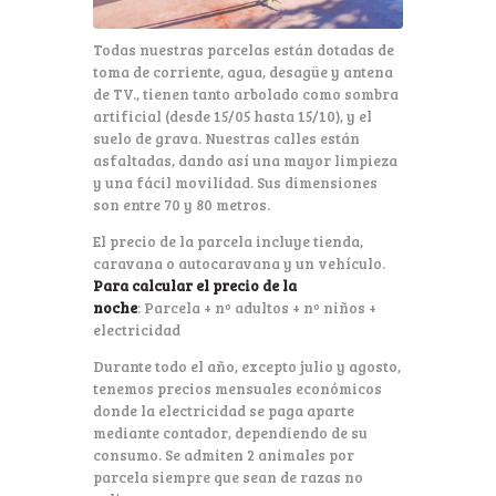
Todas nuestras parcelas están dotadas de
toma de corriente, agua, desagüe y antena
de TV., tienen tanto arbolado como sombra
artificial (desde 15/05 hasta 15/10), y el
suelo de grava. Nuestras calles están
asfaltadas, dando así una mayor limpieza
y una fácil movilidad. Sus dimensiones
son entre 70 y 80 metros.
El precio de la parcela incluye tienda,
caravana o autocaravana y un vehículo.
Para calcular el precio de la
noche
: Parcela + nº adultos + nº niños +
electricidad
Durante todo el año, excepto julio y agosto,
tenemos precios mensuales económicos
donde la electricidad se paga aparte
mediante contador, dependiendo de su
consumo. Se admiten 2 animales por
parcela siempre que sean de razas no