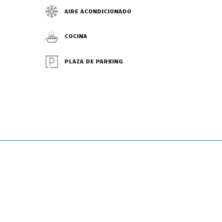
AIRE ACONDICIONADO
COCINA
PLAZA DE PARKING