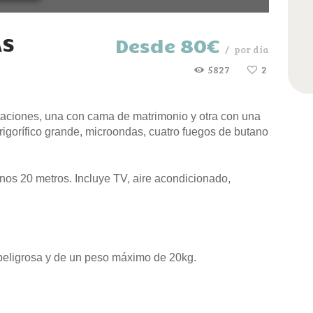
AS
Desde
80€
por día
5827
2
aciones, una con cama de matrimonio y otra con una
rigorífico grande, microondas, cuatro fuegos de butano
os 20 metros. Incluye TV, aire acondicionado,
peligrosa y de un peso máximo de 20kg.