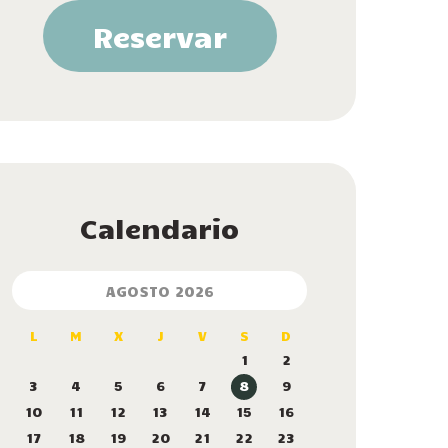
Reservar
Calendario
AGOSTO 2026
L
M
X
J
V
S
D
1
2
3
4
5
6
7
8
9
10
11
12
13
14
15
16
17
18
19
20
21
22
23