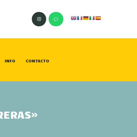
INFO
CONTACTO
ORERAS»