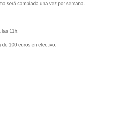
cama será cambiada una vez por semana.
 las 11h.
 de 100 euros en efectivo.