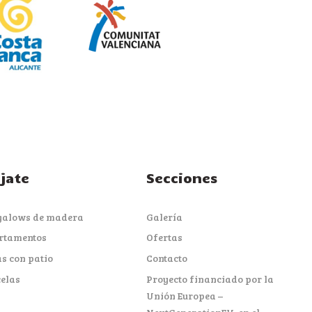
ójate
Secciones
galows de madera
Galería
rtamentos
Ofertas
s con patio
Contacto
elas
Proyecto financiado por la
Unión Europea –