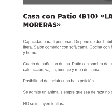
Casa con Patio (B10) «L
MORERAS»
Capacidad para 6 personas. Dispone de dos habit
litera. Salón comedor con sofá cama. Cocina con f
y horno.
Cuarto de baño con ducha. Patio con sombra de un
calefacción, vajilla, menaje y ropa de cama.
Posibilidad de incluir cuna bajo petición.
Se admite un animal siempre que sea de raza no 
NO se incluyen toallas.