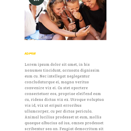
admin
Lorem ipsum dolor sit amet, in his
nonumes tincidunt, accusata dignissim
eum cu. Nec intellegat neglegentur
concludaturque ei, magna veritus
convenire vix ei. Cu stet oportere
consectetuer eos, propriae eleifend eam
cu, ridens dictas vix ex. Utroque voluptua
vis id, vix ut eripuit erroribus
ullamcorper, cu per dictas pericula.
Animal lucilius prodesset ut eum, mollis
quaeque albucius ad ius, omnes prodesset
scribentur sea an. Feugiat democritum sit