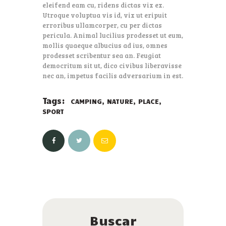
eleifend eam cu, ridens dictas vix ex.
Utroque voluptua vis id, vix ut eripuit
erroribus ullamcorper, cu per dictas
pericula. Animal lucilius prodesset ut eum,
mollis quaeque albucius ad ius, omnes
prodesset scribentur sea an. Feugiat
democritum sit ut, dico civibus liberavisse
nec an, impetus facilis adversarium in est.
Tags:
,
,
,
CAMPING
NATURE
PLACE
SPORT
Buscar