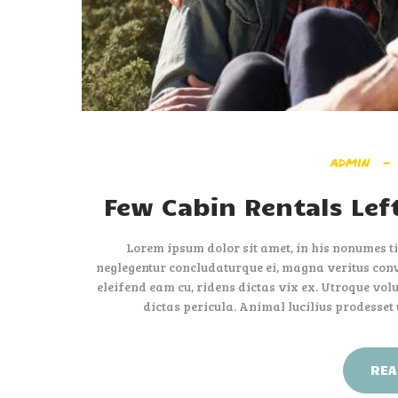
admin
Few Cabin Rentals Left
Lorem ipsum dolor sit amet, in his nonumes ti
neglegentur concludaturque ei, magna veritus conve
eleifend eam cu, ridens dictas vix ex. Utroque volu
dictas pericula. Animal lucilius prodesset
REA