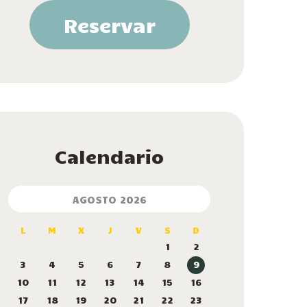
Reservar
Calendario
AGOSTO 2026
L
M
X
J
V
S
D
1
2
3
4
5
6
7
8
9
10
11
12
13
14
15
16
17
18
19
20
21
22
23