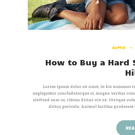
admin
How to Buy a Hard S
Hi
Lorem ipsum dolor sit amet, in his nonumes ti
neglegentur concludaturque ei, magna veritus conve
eleifend eam cu, ridens dictas vix ex. Utroque volu
dictas pericula. Animal lucilius prodesset
REA