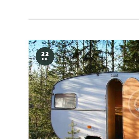
22
DIC