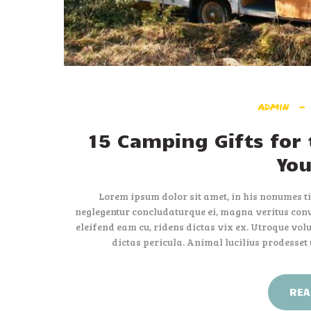
admin
15 Camping Gifts for 
You
Lorem ipsum dolor sit amet, in his nonumes ti
neglegentur concludaturque ei, magna veritus conve
eleifend eam cu, ridens dictas vix ex. Utroque volu
dictas pericula. Animal lucilius prodesset
REA